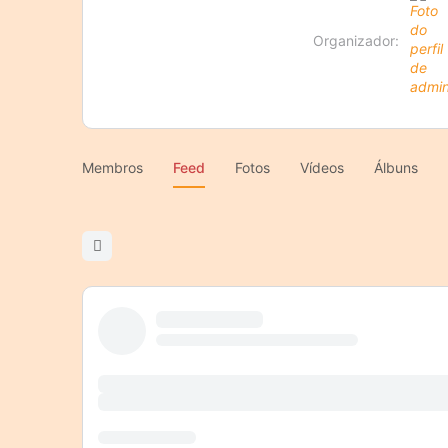
Organizador:
Membros
Feed
Fotos
Vídeos
Álbuns
Open
search
filters