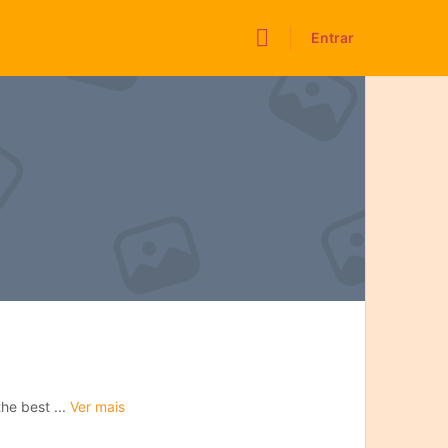
Entrar
he best ...
Ver mais