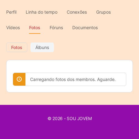
Perfil
Linha do tempo
Conexões
Grupos
Vídeos
Fotos
Fóruns
Documentos
Fotos
Álbuns
Carregando fotos dos membros. Aguarde.
© 2026 - SOU JOVEM