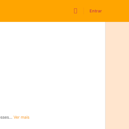
Entrar
esses...
Ver mais