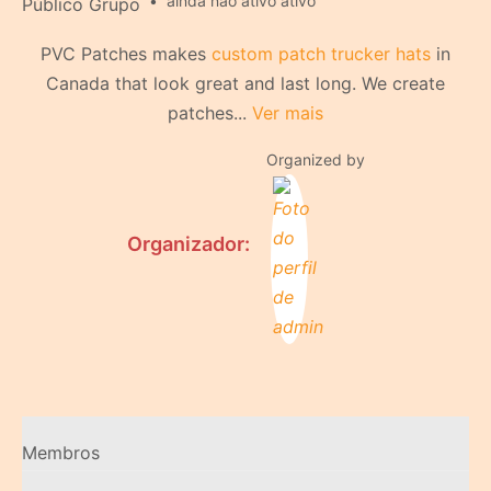
ainda não ativo ativo
Público
Grupo
PVC Patches makes
custom patch trucker hats
in
Canada that look great and last long. We create
patches...
Ver mais
Organized by
Organizador:
Membros